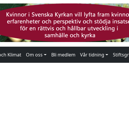
n
och Klimat
Om oss
Bli medlem
Vår tidning
Stiftsg