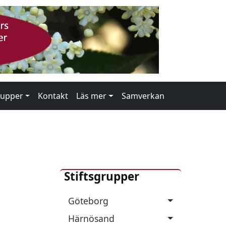
rupper
Kontakt
Läs mer
Samverkan
Stiftsgrupper
Göteborg
Härnösand