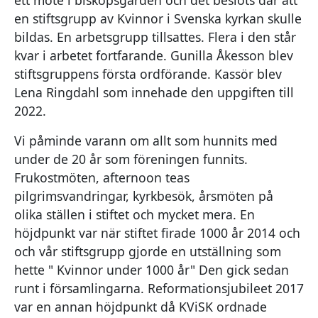
en stiftsgrupp av Kvinnor i Svenska kyrkan skulle
bildas. En arbetsgrupp tillsattes. Flera i den står
kvar i arbetet fortfarande. Gunilla Åkesson blev
stiftsgruppens första ordförande. Kassör blev
Lena Ringdahl som innehade den uppgiften till
2022.
Vi påminde varann om allt som hunnits med
under de 20 år som föreningen funnits.
Frukostmöten, afternoon teas
pilgrimsvandringar, kyrkbesök, årsmöten på
olika ställen i stiftet och mycket mera. En
höjdpunkt var när stiftet firade 1000 år 2014 och
och vår stiftsgrupp gjorde en utställning som
hette " Kvinnor under 1000 år" Den gick sedan
runt i församlingarna. Reformationsjubileet 2017
var en annan höjdpunkt då KViSK ordnade