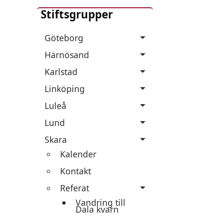
Stiftsgrupper
Göteborg
Härnösand
Karlstad
Linköping
Luleå
Lund
Skara
Kalender
Kontakt
Referat
Vandring till
Dala kvarn