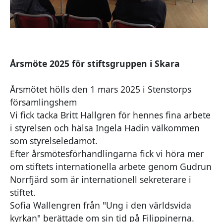
Årsmöte 2025 för stiftsgruppen i Skara
Årsmötet hölls den 1 mars 2025 i Stenstorps
församlingshem
Vi fick tacka Britt Hallgren för hennes fina arbete
i styrelsen och hälsa Ingela Hadin välkommen
som styrelseledamot.
Efter årsmötesförhandlingarna fick vi höra mer
om stiftets internationella arbete genom Gudrun
Norrfjärd som är internationell sekreterare i
stiftet.
Sofia Wallengren från "Ung i den världsvida
kyrkan" berättade om sin tid på Filippinerna.