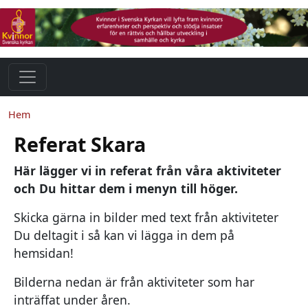
Hoppa till huvudinnehåll
Länkstig
Hem
Referat Skara
Här lägger vi in referat från våra aktiviteter
och Du hittar dem i menyn till höger.
Skicka gärna in bilder med text från aktiviteter
Du deltagit i så kan vi lägga in dem på
hemsidan!
Bilderna nedan är från aktiviteter som har
inträffat under åren.