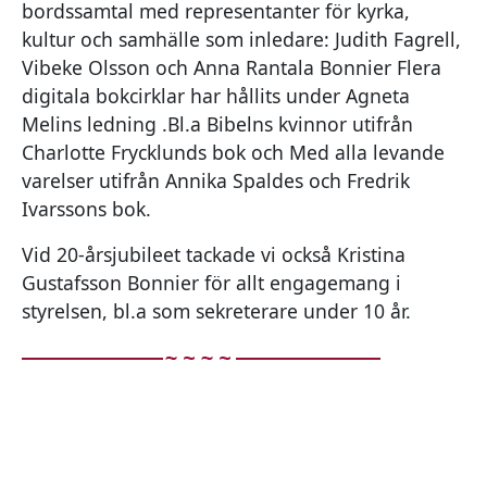
bordssamtal med representanter för kyrka,
kultur och samhälle som inledare: Judith Fagrell,
Vibeke Olsson och Anna Rantala Bonnier Flera
digitala bokcirklar har hållits under Agneta
Melins ledning .Bl.a Bibelns kvinnor utifrån
Charlotte Frycklunds bok och Med alla levande
varelser utifrån Annika Spaldes och Fredrik
Ivarssons bok.
Vid 20-årsjubileet tackade vi också Kristina
Gustafsson Bonnier för allt engagemang i
styrelsen, bl.a som sekreterare under 10 år.